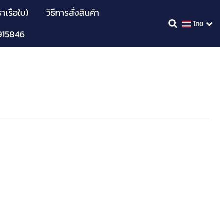
าเรือใบ)
วิธีการสั่งสินค้า
ไทย
915846