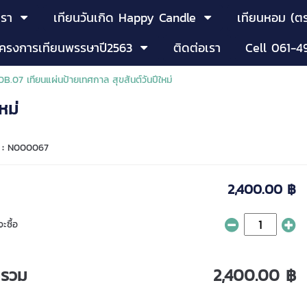
เรา
เทียนวันเกิด Happy Candle
เทียนหอม (ตร
โครงการเทียนพรรษาปี2563
ติดต่อเรา
Cell 061-4
B.07 เทียนแผ่นป้ายเทศกาล สุขสันต์วันปีใหม่
หม่
 :
N000067
2,400.00 ฿
ะซื้อ
ารวม
2,400.00 ฿