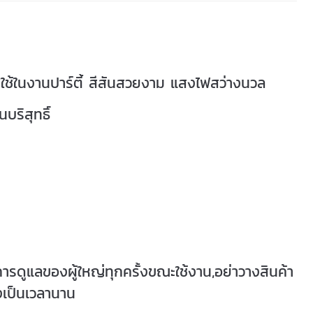
ใช้ในงานปาร์ตี้
สีสันสวยงาม แสงไฟสว่างนวล
บริสุทธิ์
การดูแลของผู้ใหญ่ทุกครั้งขณะใช้งาน,อย่าวางสินค้า
สูงเป็นเวลานาน