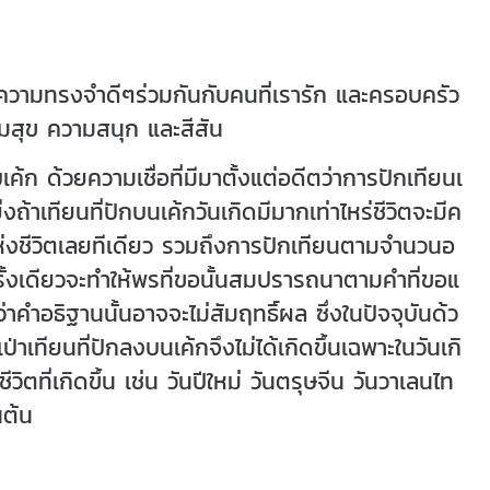
ามทรงจำดีๆร่วมกันกับคนที่เรารัก และครอบครัว
ามสุข ความสนุก และสีสัน
เค้ก ด้วยความเชื่อที่มีมาตั้งแต่อดีตว่าการปักเทียนเ
ถ้าเทียนที่ปักบนเค้กวันเกิดมีมากเท่าไหร่ชีวิตจะมีค
แห่งชีวิตเลยทีเดียว รวมถึงการปักเทียนตามจำนวนอ
ครั้งเดียวจะทำให้พรที่ขอนั้นสมปรารถนาตามคำที่ขอแ
่าคำอธิฐานนั้นอาจจะไม่สัมฤทธิ์ผล ซึ่งในปัจจุบันด้ว
เทียนที่ปักลงบนเค้กจึงไม่ได้เกิดขึ้นเฉพาะในวันเกิ
ิตที่เกิดขึ้น เช่น วันปีใหม่ วันตรุษจีน วันวาเลนไท
นต้น