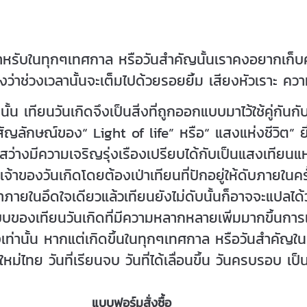
บในทุกๆเทศกาล หรือวันสำคัญนั้นเราคงอยากเก็บคว
งว่าช่วงเวลานั้นจะเต็มไปด้วยรอยยิ้ม เสียงหัวเราะ คว
 เทียนวันเกิดจึงเป็นสิ่งที่ถูกออกแบบมาไว้ใช้คู่กันกับ
อสัญลักษณ์ของ“ Light of life” หรือ“ แสงแห่งชีวิต” ยิ่ง
สว่างมีความเจริญรุ่งเรืองเปรียบได้กับเป็นแสงเทียน
เจ้าของวันเกิดโดยต้องเป่าเทียนที่ปักอยู่ให้ดับภายใน
ป่าภายในอึดใจเดียวแล้วเทียนยังไม่ดับนั้นก็อาจจะแปลได้ว
บของเทียนวันเกิดที่มีความหลากหลายเพิ่มมากขึ้นการเป่า
เท่านั้น หากแต่เกิดขึ้นในทุกๆเทศกาล หรือวันสำคัญในชีว
ีใหม่ไทย วันที่เรียนจบ วันที่ได้เลื่อนขึ้น วันครบรอบ เป็
แบบฟอร์มสั่งซื้อ