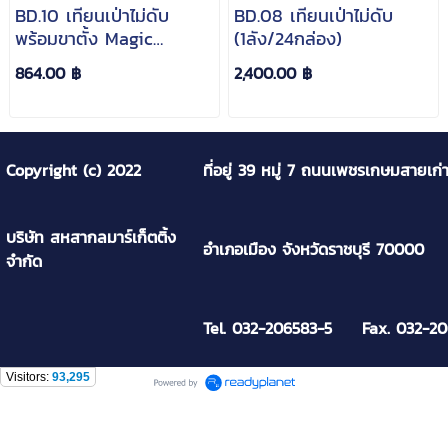
BD.10 เทียนเป่าไม่ดับ
BD.08 เทียนเป่าไม่ดับ
พร้อมขาตั้ง Magic
(1ลัง/24กล่อง)
Relighting Candle
864.00 ฿
2,400.00 ฿
w/holder (10เล่ม)
(1ลัง/6กล่อง)
Copyright (c) 2022
ที่อยู่ 39 หมู่ 7 ถนนเพชรเกษมสายเก
บริษัท สหสากลมาร์เก็ตติ้ง
อำเภอเมือง จังหวัดราชบุรี 70000
จำกัด
Tel. 032-206583-5 Fax. 032-2
Visitors:
93,295